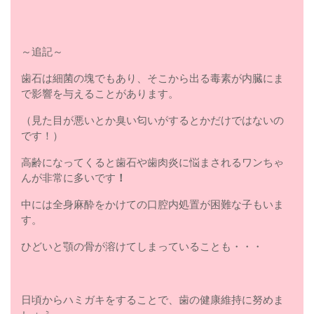
～追記～
歯石は細菌の塊でもあり、そこから出る毒素が内臓にま
で影響を与えることがあります。
（見た目が悪いとか臭い匂いがするとかだけではないの
です！）
高齢になってくると歯石や歯肉炎に悩まされるワンちゃ
んが非常に多いです
！
中には全身麻酔をかけての口腔内処置が困難な子もいま
す。
ひどいと顎の骨が溶けてしまっていることも・・・
日頃からハミガキをすることで、歯の健康維持に努めま