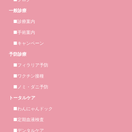
一般診療
■診療案内
■手術案内
■キャンペーン
予防診療
■フィラリア予防
■ワクチン接種
■ノミ・ダニ予防
トータルケア
■わんにゃんドック
■定期血液検査
■デンタルケア