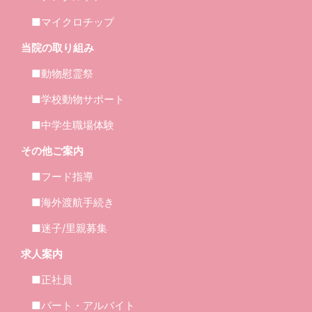
■マイクロチップ
当院の取り組み
■動物慰霊祭
■学校動物サポート
■中学生職場体験
その他ご案内
■フード指導
■海外渡航手続き
■迷子/里親募集
求人案内
■正社員
■パート・アルバイト