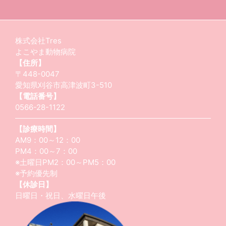
株式会社Tres
よこやま動物病院
【住所】
〒448-0047
愛知県刈谷市高津波町3-510
【電話番号】
0566-28-1122
【診療時間】
AM9：00～12：00
PM4：00～7：00
※土曜日PM2：00～PM5：00
※予約優先制
【休診日】
日曜日・祝日、水曜日午後