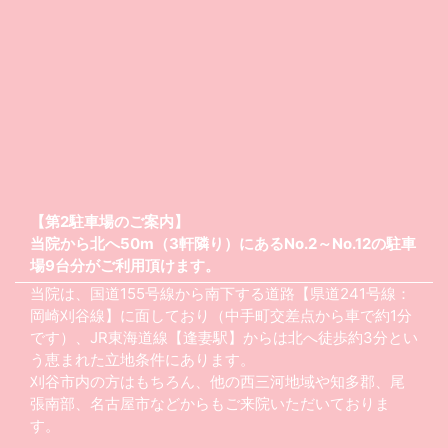
【第2駐車場のご案内】
当院から北へ50m（3軒隣り）にあるNo.2～No.12の駐車
場9台分がご利用頂けます。
当院は、国道155号線から南下する道路【県道241号線：
岡崎刈谷線】に面しており（中手町交差点から車で約1分
です）、JR東海道線【逢妻駅】からは北へ徒歩約3分とい
う恵まれた立地条件にあります。
刈谷市内の方はもちろん、他の西三河地域や知多郡、尾
張南部、名古屋市などからもご来院いただいておりま
す。