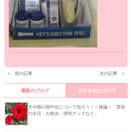
< 前の記事
次の記事 >
最新のブログ
おすすめのブログ
犬や猫の熱中症について知ろう！＜後編＞「普段
の生活・お散歩・便利グッズなど」