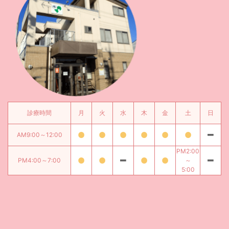
診療時間
月
火
水
木
金
土
日
AM9:00～12:00
PM2:00
PM4:00～7:00
～
5:00