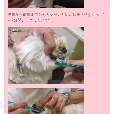
奥歯から前歯までシャカシャカといい音をさせながら、1
～2分間ジッとしています。