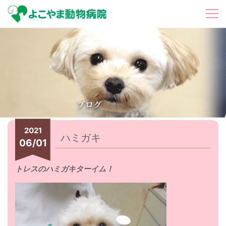
2021
ハミガキ
06/01
トレスのハミガキターイム！