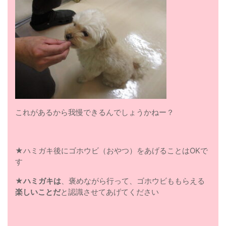
これがあるから我慢できるんでしょうかねー？
★ハミガキ後にゴホウビ（おやつ）をあげることはOKで
す
★
ハミガキは
、褒めながら行って、ゴホウビももらえる
楽しいことだ
と認識させてあげてください