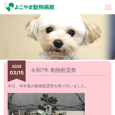
2025
令和7年 動物慰霊祭
03/15
本日、本年度の動物慰霊祭を執り行いました。