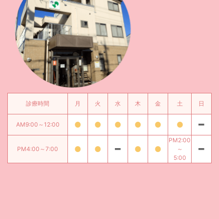
診療時間
月
火
水
木
金
土
日
AM9:00～12:00
PM2:00
PM4:00～7:00
～
5:00