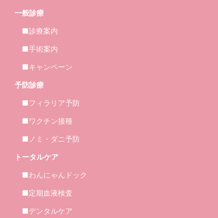
一般診療
■診療案内
■手術案内
■キャンペーン
予防診療
■フィラリア予防
■ワクチン接種
■ノミ・ダニ予防
トータルケア
■わんにゃんドック
■定期血液検査
■デンタルケア