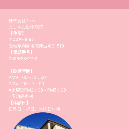
株式会社Tres
よこやま動物病院
【住所】
〒448-0047
愛知県刈谷市高津波町3-510
【電話番号】
0566-28-1122
【診療時間】
AM9：00～12：00
PM4：00～7：00
※土曜日PM2：00～PM5：00
※予約優先制
【休診日】
日曜日・祝日、水曜日午後