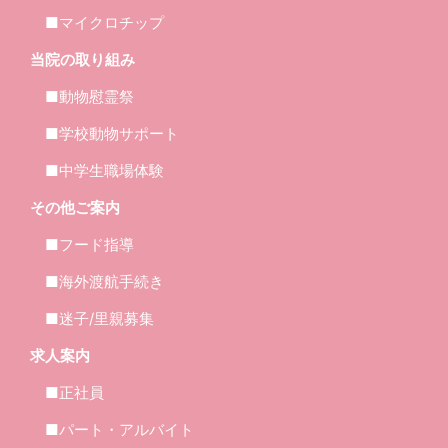
■マイクロチップ
当院の取り組み
■動物慰霊祭
■学校動物サポート
■中学生職場体験
その他ご案内
■フード指導
■海外渡航手続き
■迷子/里親募集
求人案内
■正社員
■パート・アルバイト