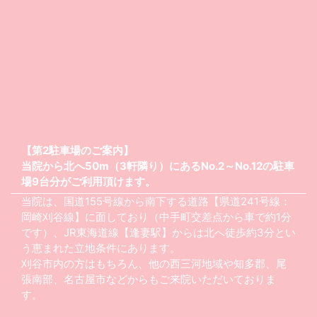
【第2駐車場のご案内】
当院から北へ50m（3軒隣り）にあるNo.2～No.12の駐車
場9台分がご利用頂けます。
当院は、国道155号線から南下する道路【県道241号線：
岡崎刈谷線】に面しており（中手町交差点から車で約1分
です）、JR東海道線【逢妻駅】からは北へ徒歩約3分とい
う恵まれた立地条件にあります。
刈谷市内の方はもちろん、他の西三河地域や知多郡、尾
張南部、名古屋市などからもご来院いただいておりま
す。