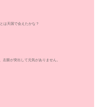
とは天国で会えたかな？
が、左眼が突出して元気がありません。