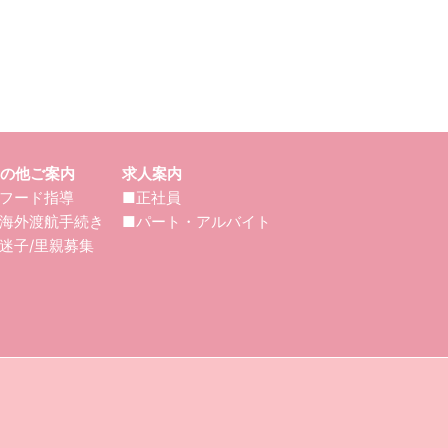
の他ご案内
求人案内
フード指導
■正社員
海外渡航手続き
■パート・アルバイト
迷子/里親募集