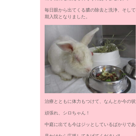
毎日眼から出てくる膿の除去と洗浄、そして
期入院となりました。
治療とともに体力もつけて、なんとか今の状
頑張れ、シロちゃん！
中庭に出ても今はジッとしているばかりであ
見かけたら応援してあげてください‼