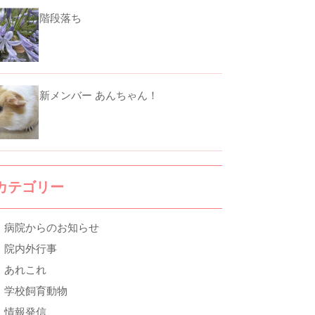
階段落ち
新メンバー あんちゃん！
カテゴリー
病院からのお知らせ
院内外行事
あれこれ
学校飼育動物
情報発信