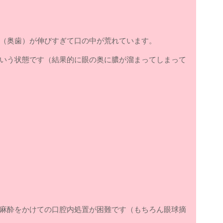
（奥歯）が伸びすぎて口の中が荒れています。
いう状態です（結果的に眼の奥に膿が溜まってしまって
麻酔をかけての口腔内処置が困難です（もちろん眼球摘