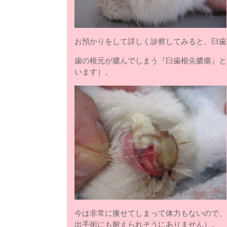
お預かりをして詳しく診察してみると、臼歯
歯の根元が膿んでしまう『臼歯根尖膿瘍』と
います）。
今は非常に痩せてしまって体力もないので、
出手術にも耐えられそうにありません）。