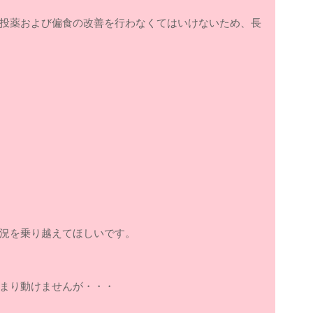
投薬および偏食の改善を行わなくてはいけないため、長
況を乗り越えてほしいです。
まり動けませんが・・・