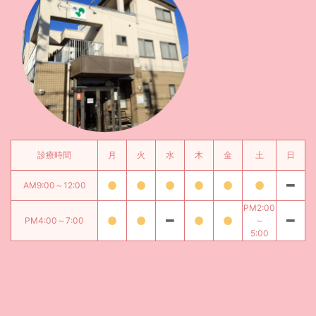
診療時間
月
火
水
木
金
土
日
AM9:00～12:00
PM2:00
PM4:00～7:00
～
5:00