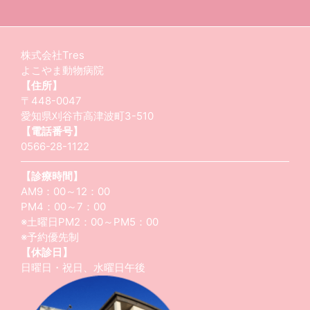
株式会社Tres
よこやま動物病院
【住所】
〒448-0047
愛知県刈谷市高津波町3-510
【電話番号】
0566-28-1122
【診療時間】
AM9：00～12：00
PM4：00～7：00
※土曜日PM2：00～PM5：00
※予約優先制
【休診日】
日曜日・祝日、水曜日午後