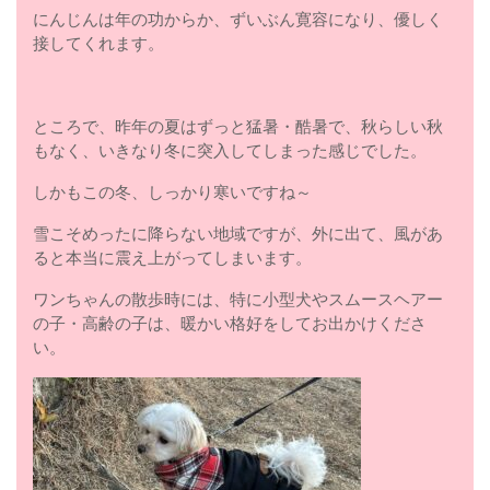
にんじんは年の功からか、ずいぶん寛容になり、優しく
接してくれます。
ところで、昨年の夏はずっと猛暑・酷暑で、秋らしい秋
もなく、いきなり冬に突入してしまった感じでした。
しかもこの冬、しっかり寒いですね～
雪こそめったに降らない地域ですが、外に出て、風があ
ると本当に震え上がってしまいます。
ワンちゃんの散歩時には、特に小型犬やスムースヘアー
の子・高齢の子は、暖かい格好をしてお出かけくださ
い。