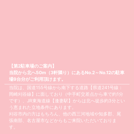
【第2駐車場のご案内】
当院から北へ50m（3軒隣り）にあるNo.2～No.12の駐車
場9台分がご利用頂けます。
当院は、国道155号線から南下する道路【県道241号線：
岡崎刈谷線】に面しており（中手町交差点から車で約1分
です）、JR東海道線【逢妻駅】からは北へ徒歩約3分とい
う恵まれた立地条件にあります。
刈谷市内の方はもちろん、他の西三河地域や知多郡、尾
張南部、名古屋市などからもご来院いただいておりま
す。