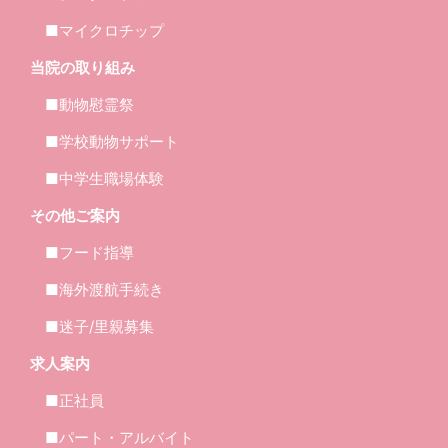
■マイクロチップ
当院の取り組み
■動物慰霊祭
■学校動物サポート
■中学生職場体験
その他ご案内
■フード指導
■海外渡航手続き
■迷子/里親募集
求人案内
■正社員
■パート・アルバイト