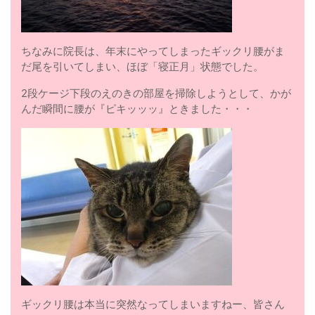
ちなみに院長は、年末にやってしまったギックリ腰がま
だ尾を引いてしまい、ほぼ「寝正月」状態でした。
2段ケージ下段のえのきの部屋を掃除しようとして、かが
んだ瞬間に腰が『ピキッッッ』ときました・・・
ギックリ腰は本当に突然なってしまいますねー、皆さん