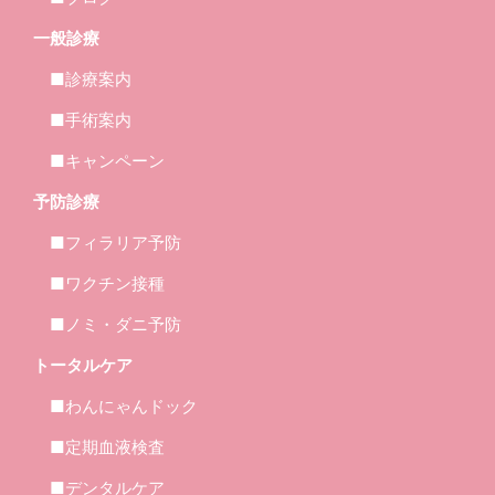
一般診療
■診療案内
■手術案内
■キャンペーン
予防診療
■フィラリア予防
■ワクチン接種
■ノミ・ダニ予防
トータルケア
■わんにゃんドック
■定期血液検査
■デンタルケア