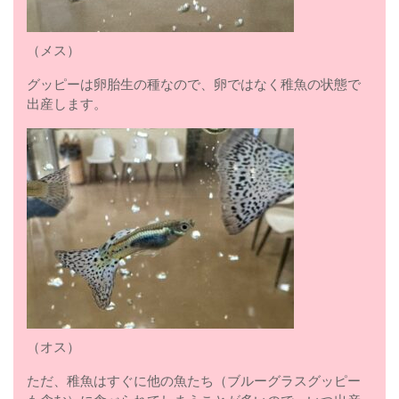
（メス）
グッピーは卵胎生の種なので、卵ではなく稚魚の状態で
出産します。
（オス）
ただ、稚魚はすぐに他の魚たち（ブルーグラスグッピー