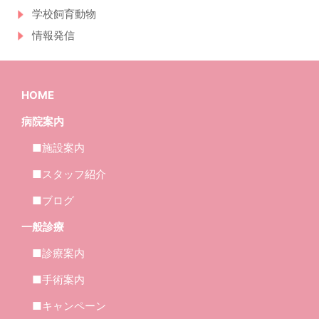
学校飼育動物
情報発信
HOME
病院案内
■施設案内
■スタッフ紹介
■ブログ
一般診療
■診療案内
■手術案内
■キャンペーン