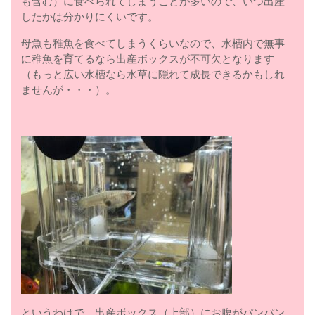
も含む）に食べられてしまうことが多いので、いつ出産
したかは分かりにくいです。
母魚も稚魚を食べてしまうくらいなので、水槽内で無事
に稚魚を育てるなら出産ボックスが不可欠となります
（もっと広い水槽なら水草に隠れて成長できるかもしれ
ませんが・・・）。
というわけで、出産ボックス（上部）にお腹がパンパン