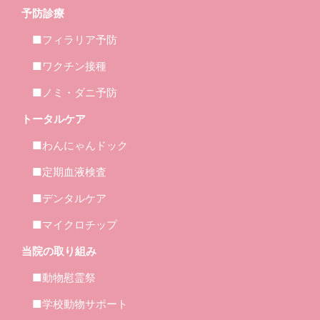
予防診療
■フィラリア予防
■ワクチン接種
■ノミ・ダニ予防
トータルケア
■わんにゃんドック
■定期血液検査
■デンタルケア
■マイクロチップ
当院の取り組み
■動物慰霊祭
■学校動物サポート