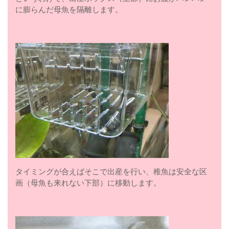
に膨らんだ母魚を隔離します。
タイミングが合えばそこで出産を行い、稚魚は安全な区
画（母魚も来れない下部）に移動します。