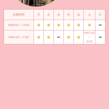
診療時間
月
火
水
木
金
土
日
AM9:00～12:00
PM2:00
PM4:00～7:00
～
5:00