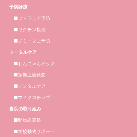
予防診療
■フィラリア予防
■ワクチン接種
■ノミ・ダニ予防
トータルケア
■わんにゃんドック
■定期血液検査
■デンタルケア
■マイクロチップ
当院の取り組み
■動物慰霊祭
■学校動物サポート