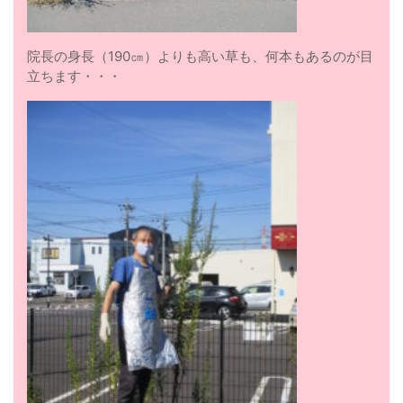
院長の身長（190㎝）よりも高い草も、何本もあるのが目
立ちます・・・