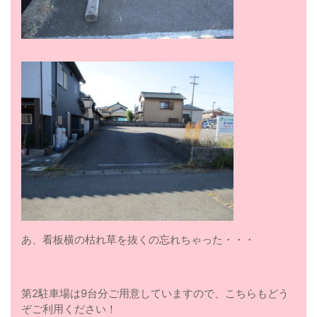
あ、看板横の枯れ草を抜くの忘れちゃった・・・
第2駐車場は9台分ご用意していますので、こちらもどう
ぞご利用ください！