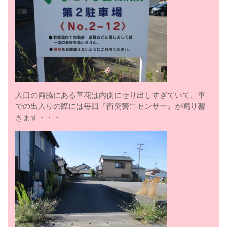
入口の両脇にある草花は内側にせり出しすぎていて、車
での出入りの際には毎回『衝突警告センサー』が鳴り響
きます・・・