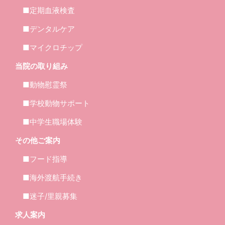
■定期血液検査
■デンタルケア
■マイクロチップ
当院の取り組み
■動物慰霊祭
■学校動物サポート
■中学生職場体験
その他ご案内
■フード指導
■海外渡航手続き
■迷子/里親募集
求人案内