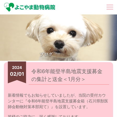
2024
令和6年能登半島地震支援募金
02/01
の集計と送金＜1月分＞
新着情報でもお知らせしていましたが、当院の受付カウ
ンターに『令和6年能登半島地震支援募金箱（石川県獣医
師会動物対策本部宛て）』を設置しています。
皆様のご協力に、深く感謝しております。