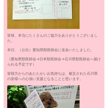
皆様、本当にたくさんのご協力をありがとうございまし
た。
本日、（公社）愛知県獣医師会に送金いたしました。
（愛知県獣医師会→日本獣医師会→石川県獣医師会へ届け
られる予定です）
皆様方からのあたたかいお気持ちは、被災された石川県
の皆様への心強い支援となることと思います。