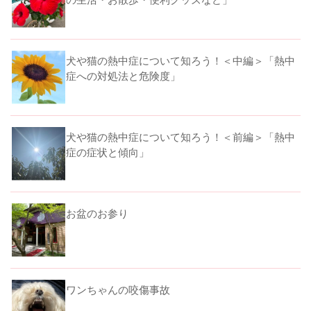
犬や猫の熱中症について知ろう！＜中編＞「熱中
症への対処法と危険度」
犬や猫の熱中症について知ろう！＜前編＞「熱中
症の症状と傾向」
お盆のお参り
ワンちゃんの咬傷事故