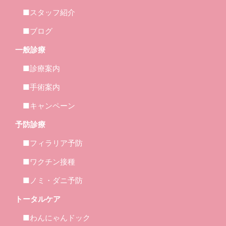
■スタッフ紹介
■ブログ
一般診療
■診療案内
■手術案内
■キャンペーン
予防診療
■フィラリア予防
■ワクチン接種
■ノミ・ダニ予防
トータルケア
■わんにゃんドック