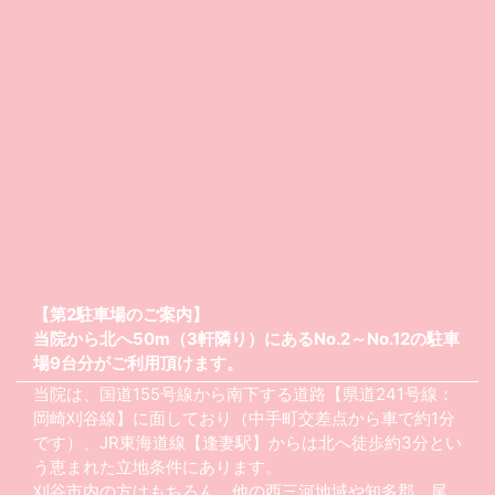
【第2駐車場のご案内】
当院から北へ50m（3軒隣り）にあるNo.2～No.12の駐車
場9台分がご利用頂けます。
当院は、国道155号線から南下する道路【県道241号線：
岡崎刈谷線】に面しており（中手町交差点から車で約1分
です）、JR東海道線【逢妻駅】からは北へ徒歩約3分とい
う恵まれた立地条件にあります。
刈谷市内の方はもちろん、他の西三河地域や知多郡、尾