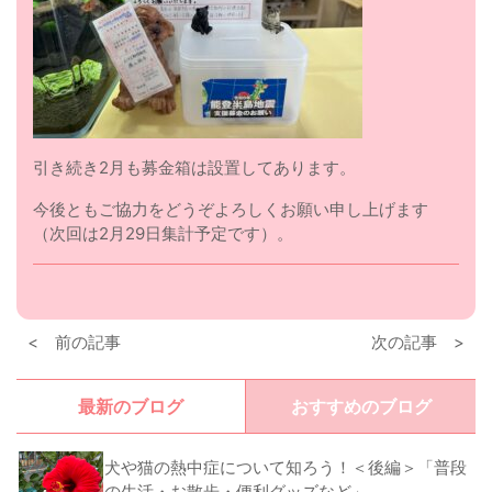
引き続き2月も募金箱は設置してあります。
今後ともご協力をどうぞよろしくお願い申し上げます
（次回は2月29日集計予定です）。
< 前の記事
次の記事 >
最新のブログ
おすすめのブログ
犬や猫の熱中症について知ろう！＜後編＞「普段
の生活・お散歩・便利グッズなど」