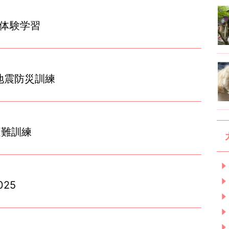
場体験学習
･地震防災訓練
避難訓練
25