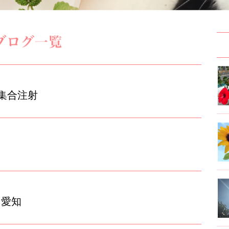
集合注射
＠愛知